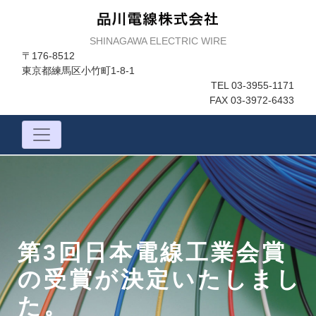
SHINAGAWA ELECTRIC WIRE
〒176-8512
東京都練馬区小竹町1-8-1
TEL
03-3955-1171
FAX 03-3972-6433
第3回日本電線工業会賞
の受賞が決定いたしまし
た。